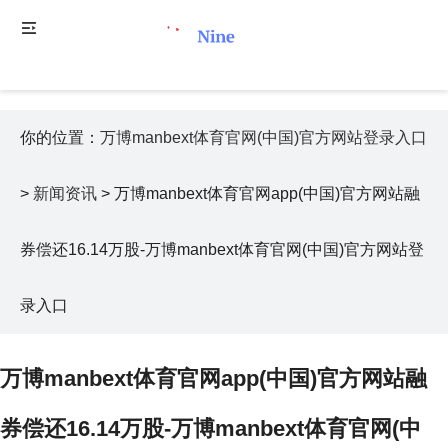
你的位置：
万博manbext体育官网(中国)官方网站登录入口
>
新闻资讯
> 万博manbext体育官网app(中国)官方网站融
券偿还16.14万股-万博manbext体育官网(中国)官方网站登
录入口
万博manbext体育官网app(中国)官方网站融
券偿还16.14万股-万博manbext体育官网(中