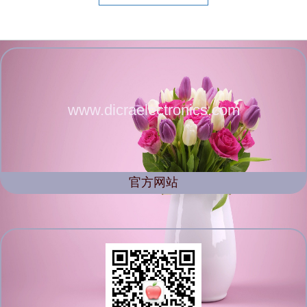
www.dicraelectronics.com
官方网站