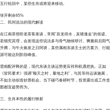
五行轮回中，某些生肖或将迎来移动。
张开剩余65%
二、民间说法的现代解读
在江南茶馆听老茶客座谈，常闻"辰龙得水，亥猪逢金"的俗谚。
若细究其理，会发现这些说法多与骨气物候研讨。爽脆前后阳气
升腾，与午火焕发之日阿谀，某些属相东谈主士的方案力、行能
源可能达到阶段峰值。
需相配评释的是，现代东谈主谈运势更应祥和机遇把执。正如
《皆民要术》强调"顺天之时，量地之利"，与其等待运谈施展，
不如主动创造钞票机会。当下碰巧春耕时节，投资露出或工作贪
图都宜趁势而为。
三、生肖本性的履行映射