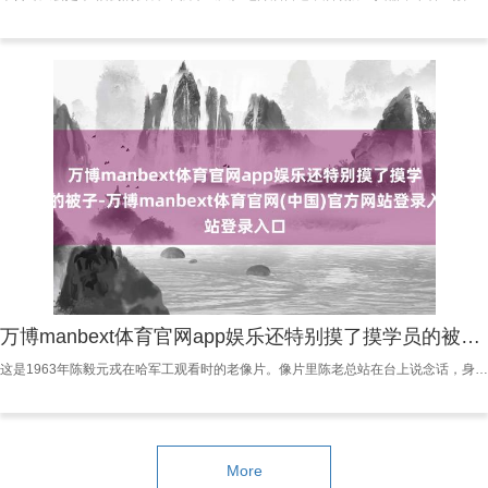
万博manbext体育官网app娱乐还特别摸了摸学员的被子-万博manbext体育官网(中国)官方网站登录入口
这是1963年陈毅元戎在哈军工观看时的老像片。像片里陈老总站在台上说念话，身旁是院长刘居英少将。 那天元戎讲得相当确凿，不仅号令各人走“才高行厚”的路，还特别摸了摸学员的被子，喜爱娃娃们晚上冷。这份对后辈的缓和万博manbext体育官网app娱乐，隔着屏幕皆能感受到！
More