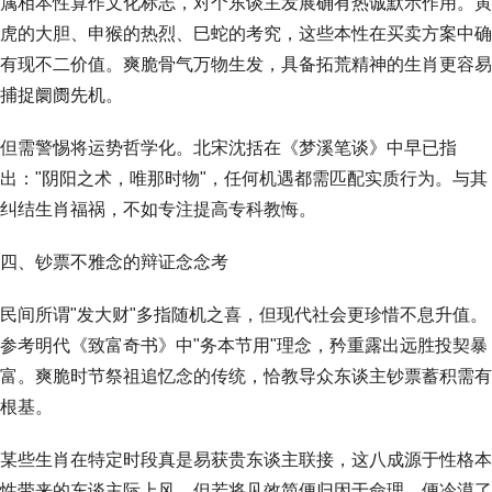
属相本性算作文化标志，对个东谈主发展确有热诚默示作用。寅
虎的大胆、申猴的热烈、巳蛇的考究，这些本性在买卖方案中确
有现不二价值。爽脆骨气万物生发，具备拓荒精神的生肖更容易
捕捉阛阓先机。
但需警惕将运势哲学化。北宋沈括在《梦溪笔谈》中早已指
出："阴阳之术，唯那时物"，任何机遇都需匹配实质行为。与其
纠结生肖福祸，不如专注提高专科教悔。
四、钞票不雅念的辩证念念考
民间所谓"发大财"多指随机之喜，但现代社会更珍惜不息升值。
参考明代《致富奇书》中"务本节用"理念，矜重露出远胜投契暴
富。爽脆时节祭祖追忆念的传统，恰教导众东谈主钞票蓄积需有
根基。
某些生肖在特定时段真是易获贵东谈主联接，这八成源于性格本
性带来的东谈主际上风。但若将见效简便归因于命理，便冷漠了