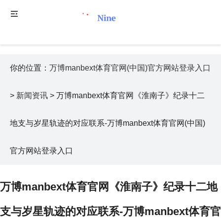
你的位置：
万博manbext体育官网(中国)官方网站登录入口
>
新闻资讯
> 万博manbext体育官网《淮南子》纪录十二
地支与岁星轨迹的对应联系-万博manbext体育官网(中国)
官方网站登录入口
万博manbext体育官网《淮南子》纪录十二地
支与岁星轨迹的对应联系-万博manbext体育官