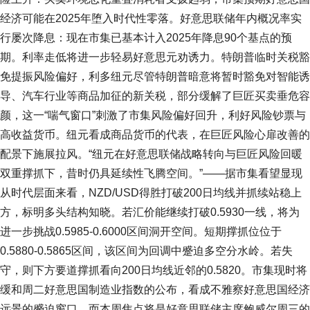
经济可能在2025年堕入时代性零落。好意思联储年内概况率实
行屡次降息：现在市集已基本计入2025年降息90个基点的预
期。利率走低将进一步轻易好意思元劝诱力。特朗普临时关税豁
免提振风险偏好，利多纽元尽管特朗普暗意将暂时豁免对智能诱
导、汽车行业等商品加征的新关税，部分缓解了巨匠买卖垂危容
颜，这一“喘气窗口”刺激了市集风险偏好回升，利好风险钞票与
高收益货币。纽元看成商品货币的代表，在巨匠风险心扉改善的
配景下施展拉风。“纽元在好意思联储战略转向与巨匠风险回暖
双重撑抓下，昔时仍具延续性飞腾空间。”——据市集看望显现
从时代层面来看，NZD/USD得胜打破200日均线并抓续站稳上
方，标明多头结构知晓。若汇价能继续打破0.5930一线，将为
进一步挑战0.5985-0.6000区间洞开空间。短期撑抓位位于
0.5880-0.5865区间，该区间为回调中蹙迫多空分水岭。若失
守，则下方要道撑抓看向200日均线近邻的0.5820。市集现时将
缓和周二好意思国制造业指数的公布，看成不雅察好意思国经济
远景的蹙迫窗口。而本周焦点将是好意思联储主席鲍威尔周三的