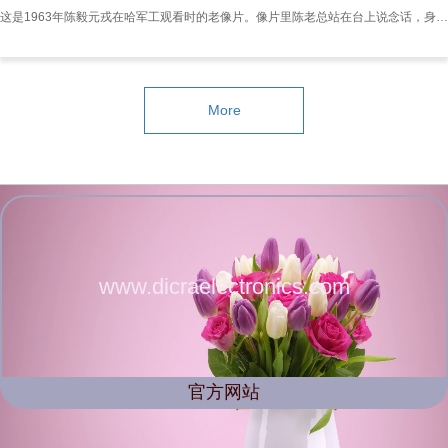
这是1963年陈毅元戎在哈军工观看时的老像片。像片里陈老总站在台上说念话，身旁是院长刘居英少将。 那天元戎讲得相当确凿，不仅号令各人走“才高行厚”的路，还特别摸了摸学员的被子，喜爱娃娃们晚上冷。这份对后辈的缓和万博manbext体育官网app娱乐，隔着屏幕皆能感受到！
More
www.dicraelectronics.com
官方网站