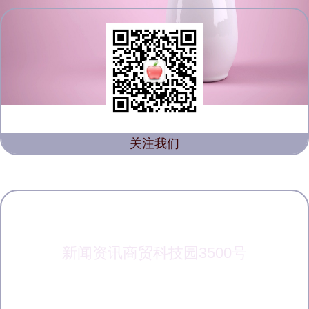
关注我们
新闻资讯商贸科技园3500号