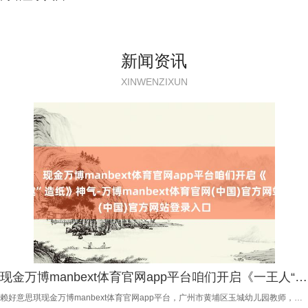
新闻资讯
XINWENZIXUN
现金万博manbext体育官网app平台咱们开启《一王人“趣”造纸》神气-万博manbext体育官网(中国)官方网站登录入口
赖好意思琪现金万博manbext体育官网app平台，广州市黄埔区玉城幼儿园教师，领有十年幼教教导造就。2025年8月，赴清远佛冈开展援手帮扶。 看见孩子：调动视角，奴婢幼儿实在需求 开赴前我备好教案、缱绻好教研共享，自认作念好万全准备，踏入腹地幼儿园后才憬然有悟：支教从来不是单向造就输出，而是一场以“看见”为内核的双向奔赴。 初到园所，我发轫沿用自带的教导决策，很快察觉腹地孩子的生涯资格、抒发民俗与城区幼儿截然不同。多年教导造就提示我，援手的开赴点从来不是预设教案，而是孩子自己。我放下固有念念