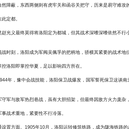
自然障蔽，东西两侧则有虎牢关和函谷关把守，历来是易守难攻
在此定都。
然赵光义最终莫得将洛阳定为都城，但其战术深嗜深嗜依然不行
混战时刻，洛阳成为军阀吴佩孚的把柄地，骄横其紧要的战术地
掌控洛阳即掌控华夏，足以影响四方所在。
944年，豫中会战技能，洛阳保卫战爆发，国军誓死保卫这谈南
军守军与敌军热烈巷战，虽有大胆招架，但最终因敌方火力庞杂
军事战术重地，紧要性不行冷落。
设置方面。1905年10月，洛阳运转修筑铁路，成为陇海铁路的