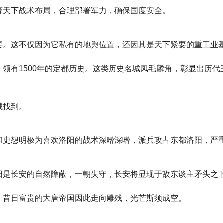
筹天下战术布局，合理部署军力，确保国度安全。
要。这不仅因为它私有的地舆位置，还因其是天下紧要的重工业
领有1500年的定都历史。这类历史名城凤毛麟角，彰显出历
城找到。
和史想明极为喜欢洛阳的战术深嗜深嗜，派兵攻占东都洛阳，严
阳是长安的自然障蔽，一朝失守，长安将显现于敌东谈主矛头之
。昔日富贵的大唐帝国因此走向雕残，光芒斯须成空。