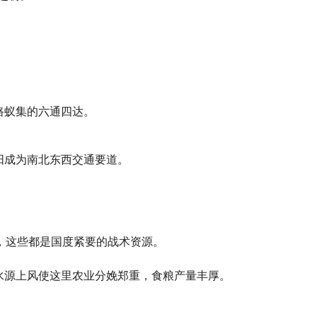
路蚁集的六通四达。
阳成为南北东西交通要道。
，这些都是国度紧要的战术资源。
水源上风使这里农业分娩郑重，食粮产量丰厚。