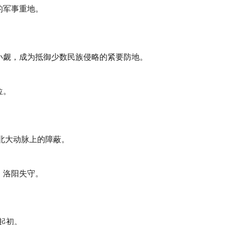
的军事重地。
小觑，成为抵御少数民族侵略的紧要防地。
位。
北大动脉上的障蔽。
，洛阳失守。
起初。