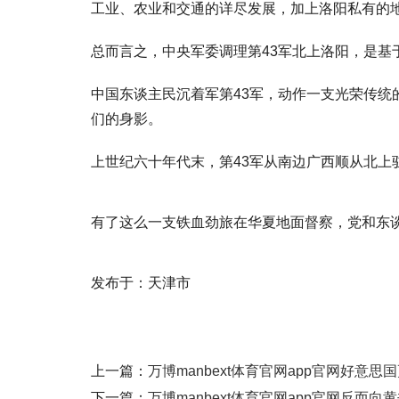
工业、农业和交通的详尽发展，加上洛阳私有的
总而言之，中央军委调理第43军北上洛阳，是
中国东谈主民沉着军第43军，动作一支光荣传统
们的身影。
上世纪六十年代末，第43军从南边广西顺从北上
有了这么一支铁血劲旅在华夏地面督察，党和东
发布于：天津市
上一篇：
万博manbext体育官网app官网好意思
下一篇：
万博manbext体育官网app官网反而向