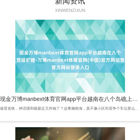
新闻资讯
XINWENZIXUN
现金万博manbext体育官网app平台越南在八个岛礁上荒诞扩建-万博manbext体育官网(中国)官方网站登录入口
诸君老铁，神话缓和礁最近又炸锅了？这事搁南海，真不像小区邻居争个车位那么约略，径直一艘破褴褛烂的“马德雷山”号船，愣是搅得十几艘舰艇围着转，几个国度治安上场喊话，时势比小品剧情还精彩。光这一则新闻，就把南海的风浪搅得扑朔迷离。话说，菲律宾老迈自导自演了一场补给困局，越南小昆季捏紧契机内卷扩岛，几拨外助更是飞机舰船王人上阵，恨不得搬个小板凳现场直击。这一盆水越搅越浑，究竟谁才是赢家？这场“海上大戏”，可不是光靠嚷嚷就能结束。缓和礁危局的背后，究竟藏着哪些不为东谈主知的猫腻？且听小编今儿给您扒一扒