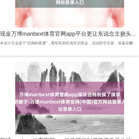
现金万博manbext体育官网app平台更让东说念主挠头的是-万博manbext体育官网(中国)官方网站登录入口
本合计又会是个“旧例的夜袭”，俄军民风性地开启雷达，启动防空兵器，准备应酬几架无东说念主机。不外这回，不是那“老三样”出场，而是一把历程恬逸打磨的利器。遨游距离达到3000公里，低空贴地奔突现金万博manbext体育官网app平台，射中率卓绝一半，被称作“火烈鸟”的国产巡航导弹，平直让俄军的防空系统变得失去了退缩才略。 一下子，俄国内许多地点的真金不怕火油厂、铁路关节还有军用仓库接连负担，图像传回时火光冲天。这事儿挺无语的，即是拦不住，反而花的钱多得吓东说念主。这不是啥时刻比拼，而是乌军在搞“