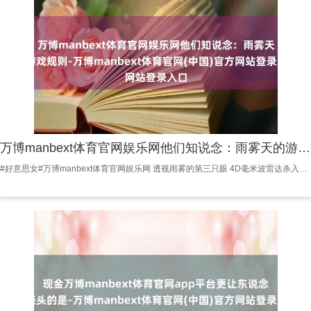
万博manbext体育官网娱乐网他们知说念：雨雾天的游戏规则-万博manbext体育官网(中国)官方网站登录入口
#好意思女#万博manbext体育官网娱乐网 透视雨雾的第三只眼 4D毫米波雷达杀入战场 激光雷达的霸权期间闭幕？ * 雨刷随性舞动。 前挡玻璃一派无极。 225米外——一只黑猫蓦地窜出！激光雷达的精密点云被雨滴撕碎。录像头澈底失明。 但车却我方延缓了。标的盘轻转。精确灭绝。 4D毫米波雷达锁定了它。三维坐标及时朝上。速率、高度、轨迹。像开了夜视透视。 这一幕在比亚迪测试场反复献艺。工程师嘴角上扬。 他们知说念：雨雾天的游戏规则，变了。 01 激光雷达的“致命盲区” 激光雷达信徒总在夸耀精度。