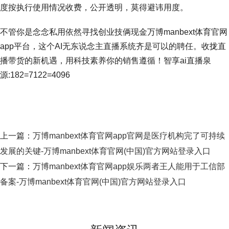
度按执行使用情况收费，公开透明，莫得避讳用度。
不管你是念念私用依然寻找创业技俩现金万博manbext体育官网
app平台，这个AI无东说念主直播系统齐是可以的聘任。收拢直
播带货的新机遇，用科技素养你的销售遵循！智享ai直播泉
源:182=7122=4096
上一篇：
万博manbext体育官网app官网是医疗机构完了可持续
发展的关键-万博manbext体育官网(中国)官方网站登录入口
下一篇：
万博manbext体育官网app娱乐两者王人能用于工信部
备案-万博manbext体育官网(中国)官方网站登录入口