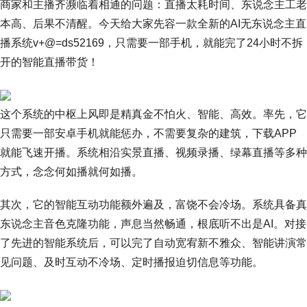
商家和主播齐濒临着相通的问题：直播太耗时间、东说念主工老
本高、后果不清醒。今天给大家先容一款全新的AI无东说念主直
播系统v+@=ds52169，只需要一部手机，就能完了24小时不拆
开的智能直播带货！
这个系统的中枢上风即是精真金不怕火、智能、高效。率先，它
只需要一部安卓手机就能惩办，不需要复杂的建筑，下载APP
就能飞速开播。系统相沿实景直播、视频录播、绿幕直播等多种
方式，念念何如播就何如播。
其次，它的智能互动功能额外遍及，富饶不会冷场。系统具备真
东说念主音色克隆功能，声息当然畅通，根底听不出是AI。对接
了先进的智能系统后，可以完了自动宽宥新不雅众、智能讲演常
见问题、及时互动不冷场、定时播报迫切信息等功能。