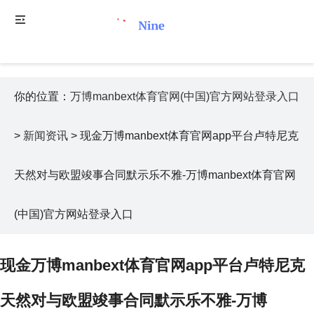
你的位置：
万博manbext体育官网(中国)官方网站登录入口
>
新闻资讯
> 现金万博manbext体育官网app平台卢特尼克
天然对与欧盟竣事合同默示乐不雅-万博manbext体育官网
(中国)官方网站登录入口
现金万博manbext体育官网app平台卢特尼克
天然对与欧盟竣事合同默示乐不雅-万博