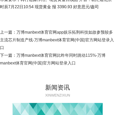
时辰7月22日10:54 现货黄金 报 3390.93 好意思元/盎司
上一篇：
万博manbext体育官网app娱乐拓荆科技如故参预较多
主流芯片制造产线-万博manbext体育官网(中国)官方网站登录入
口
下一篇：
万博manbext体育官网比昨年同时跳动115%-万博
manbext体育官网(中国)官方网站登录入口
新闻资讯
XINWENZIXUN