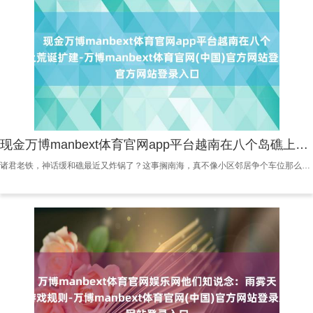
现金万博manbext体育官网app平台越南在八个岛礁上荒诞扩建-万博manbext体育官网(中国)官方网站登录入口
诸君老铁，神话缓和礁最近又炸锅了？这事搁南海，真不像小区邻居争个车位那么约略，径直一艘破褴褛烂的“马德雷山”号船，愣是搅得十几艘舰艇围着转，几个国度治安上场喊话，时势比小品剧情还精彩。光这一则新闻，就把南海的风浪搅得扑朔迷离。话说，菲律宾老迈自导自演了一场补给困局，越南小昆季捏紧契机内卷扩岛，几拨外助更是飞机舰船王人上阵，恨不得搬个小板凳现场直击。这一盆水越搅越浑，究竟谁才是赢家？这场“海上大戏”，可不是光靠嚷嚷就能结束。缓和礁危局的背后，究竟藏着哪些不为东谈主知的猫腻？且听小编今儿给您扒一扒