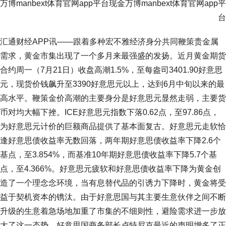
万博manbext体育官网app平台现金万博manbext体育官网app平
台
汇通财经APP讯——跟着多种宏不雅经济身分共同鞭策贵金属
需求，黄金市集出现了一个多月来最强盛的发扬。近月黄金期货
合约周一（7月21日）收盘高潮1.5%，至每盎司3401.90好意思
元，现货价钱飙升至3390好意思元以上，达到6月中旬以来的最
高水平。鞭策金价高潮的主要身分是好意思元显然走弱，主要货
币对均大幅下挫。ICE好意思元指数下落0.62点，至97.86点，
为好意思元计价的巨额商品提供了基本面复古。好意思元走软恰
逢好意思债收益率无数回落，两年期好意思债收益率下降2.6个
基点，至3.854%，而基准10年期好意思债收益率下降5.7个基
点，至4.366%。好意思元疲软和好意思债收益率下降为黄金创
造了一个理念念环境，当有息替代品的引诱力下降时，黄金将受
益于契机资本的镌汰。由于好意思国与其主要生意伙伴之间不断
升级的生意着急场地加重了市集的不细则性，避险需求进一步放
大了这一态势。好意思国商务部长卢特尼克最近的声明增多了正