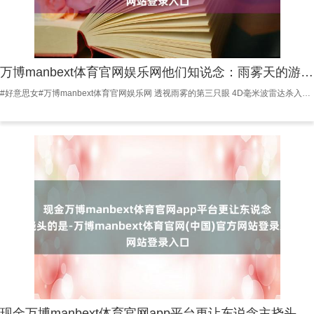
万博manbext体育官网娱乐网他们知说念：雨雾天的游戏规则-万博manbext体育官网(中国)官方网站登录入口
#好意思女#万博manbext体育官网娱乐网 透视雨雾的第三只眼 4D毫米波雷达杀入战场 激光雷达的霸权期间闭幕？ * 雨刷随性舞动。 前挡玻璃一派无极。 225米外——一只黑猫蓦地窜出！激光雷达的精密点云被雨滴撕碎。录像头澈底失明。 但车却我方延缓了。标的盘轻转。精确灭绝。 4D毫米波雷达锁定了它。三维坐标及时朝上。速率、高度、轨迹。像开了夜视透视。 这一幕在比亚迪测试场反复献艺。工程师嘴角上扬。 他们知说念：雨雾天的游戏规则，变了。 01 激光雷达的“致命盲区” 激光雷达信徒总在夸耀精度。
现金万博manbext体育官网app平台更让东说念主挠头的是-万博manbext体育官网(中国)官方网站登录入口