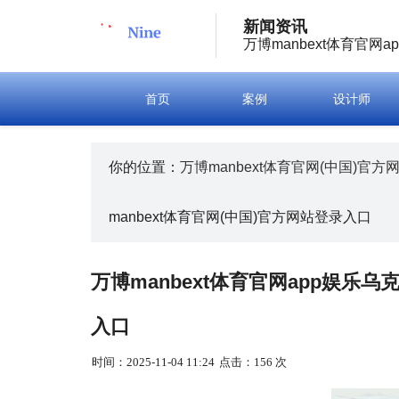
新闻资讯
万博manbext体育官
首页
案例
设计师
你的位置：
万博manbext体育官网(中国)官
manbext体育官网(中国)官方网站登录入口
万博manbext体育官网app娱乐
入口
时间：2025-11-04 11:24
点击：156 次