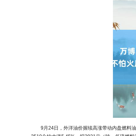
9月24日，外洋油价握续高涨带动内盘燃料油期货价