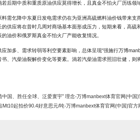
淌若后期中质和重质原油供应莫得增长，且真金不怕火厂历练领
需乞降中东夏日发电需求仍在为亚洲高硫燃料油价钱带来支撑
长的供应将在昔时几周对商场基本面形成压力，短期来看，高硫
辰的油价和俄罗斯真金不怕火厂产能收复情况。
多、需求转弱等利空要素影响，总体呈现“强施行万博manbex
音书、汽柴油裂解价变化等要素。淌若汽柴油需求照旧壮健，则
“根植中国、胜任全球、泛爱寰宇” 理念-万博manbext体育官网(中
站Mt10起拍价90.4好意思元/吨-万博manbext体育官网(中国)