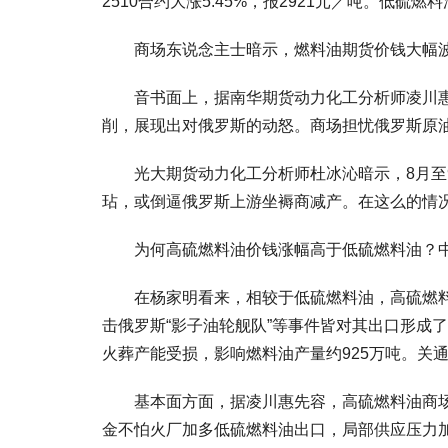
2510合约大涨5.45%，报2921元／吨。低硫燃料
商场东说念主士暗示，燃料油期货价钱大幅波
音书面上，据南华期货动力化工分析师凌川惠先
削，展现出对俄罗斯的动怒。商场担忧俄罗斯原
光大期货动力化工分析师杜冰沁暗示，8月至9
玷，或倒逼俄罗斯上游坐褥商减产。在这么的情
为何高硫燃料油价钱涨幅高于低硫燃料油？中
在杨家明看来，相较于低硫燃料油，高硫燃料油
击俄罗斯“影子油轮舰队”等事件皆对其出口形成
火葬产能受损，影响燃料油产量约925万吨。关通
基本面方面，据凌川惠先容，高硫燃料油商场近
金不怕火厂加多低硫燃料油出口，局部供应压力