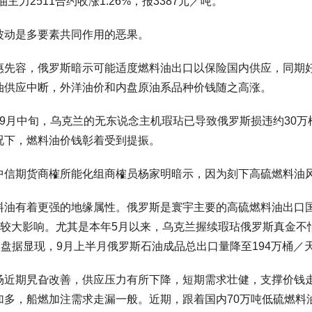
油主力2511合约收涨1.26%，报3387元／吨。
动是多要素共同作用的恶果。
容，俄罗斯暗示可能适度燃料油出口以保险国内供应，同期好
油供应中断，外洋油价和内盘原油系品种价钱随之高涨。
月中旬，乌克兰的无东说念主机瑕玷已导致俄罗斯损违约30万
况下，燃料油价钱彰着受到提振。
信期货商榷所能化组商榷员杨家明暗示，因为刻下高硫燃料油
有着更强的地缘属性。俄罗斯是寰宇主要的高硫燃料油出口国
了较大影响。尤其是本年5月以来，乌克兰握续瑕玷俄罗斯真金不怕
盘据显现，9月上半月俄罗斯石油成品总出口量降至194万桶／天
期旯旮改善，供应压力有所下降，短期需求壮健，支撑价钱走强。
加多，船燃加注需求走漏一般。近期，跟着国内70万吨低硫燃料