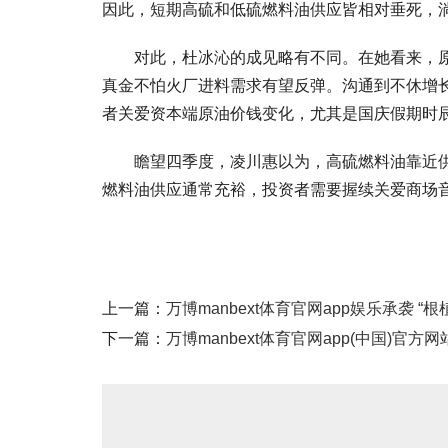
因此，短期高硫和低硫燃料油供应皆相对垂死，
对此，杜冰沁的成见略有不同。在她看来，原料
真金不怕火厂进料需求有望反弹。沟通到不休增
者关爱资本端原油价钱变化，尤其是国庆假期时
瞻望四季度，凌川惠以为，高硫燃料油靠近供应加
燃料油供应通常充裕，投资者需要握续关爱商场
上一篇：
万博manbext体育官网app娱乐承袭 
下一篇：
万博manbext体育官网app(中国)官方网