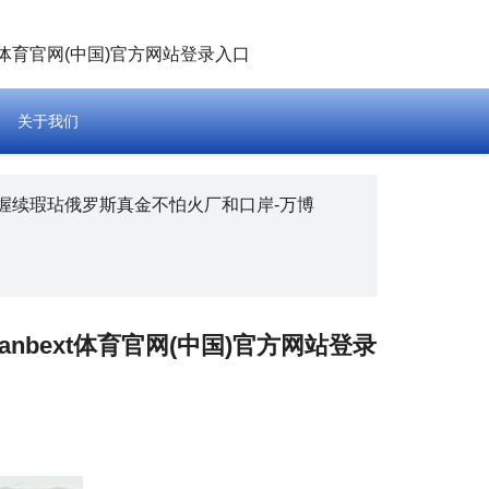
t体育官网(中国)官方网站登录入口
关于我们
乌克兰握续瑕玷俄罗斯真金不怕火厂和口岸-万博
nbext体育官网(中国)官方网站登录