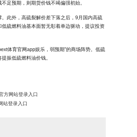
域不足预期，则期货价钱不竭偏强初始。
。此外，高硫裂解价差下落之后，9月国内高硫
和低硫燃料油基本面暂无彰着单边驱动，提议投资
t体育官网app娱乐，弱预期”的商场阵势。低硫
将提振低硫燃料油价钱。
国)官方网站登录入口
官方网站登录入口