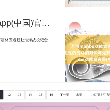
万博manbext体育官网app(中国)官方网站向后东谈主传达那场历史性的战斗的艰深与光辉-万博manbext体育官网(中国)官方网站登录入口
1978年7月的某一天，原第三野战军第一副政委谭震林应邀赶赴淮海战役记念馆，向在场的不雅众共享夙昔他亲自参与交流淮海战役的宝贵履历。动作亲历者，谭震林本念念通过本人的一线视角，向后东谈主传达那场历史性的战斗的艰深与光辉。然则，令他出东谈主料念念的是，部分媒体却将这场酷好深刻的战役诬蔑或歪曲，尤其是关于华东野战军（即第三野战军）在战役中的作用，媒体果然把他们称为“偏师”。更有甚者，他们夸大了中郊野战军的孝顺万博manbext体育官网app(中国)官方网站，简直将告捷的功劳一齐归于他们，淡化了华东
1
12
13
14
15
16
下一页
末页
共
97
页
577
条