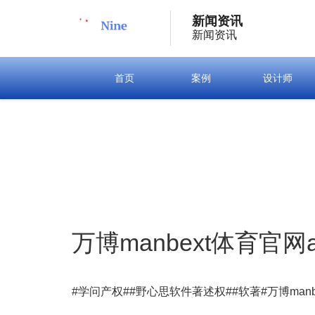
新闻资讯
新闻资讯
首页
案例
设计师