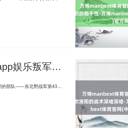
万博manbext体育官网app娱乐叛军魁首安禄山和史想明极为喜欢洛阳的战术深嗜深嗜-万博manbext体育官网(中国)官方网站登录入口
在沉着干戈时刻，东北战场上涌现出一支大胆丧胆的部队——东北野战军第43军。这支部队在热烈的营业中屡建奇功，参加了庞大紧要战役，萍踪广博故国大江南北，展现出超卓的营业力和刚毅的翻新精神。 到了上世纪60年代末，跟着国度安全阵势的变化，第43军反应故国的号召，顺从从南疆沉跋涉北上，最终在河南洛阳鸠合待命，肩负起新的防务任务。 1969年10月，提神南疆的中国东谈主民沉着军第43军接到大喊，速即调理军力北上，在河南洛阳驻扎。第43军历史悠久，传统光荣，历经国内屡次翻新干戈，军功赫赫。 这支部队的前身