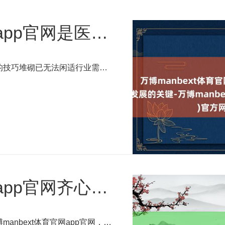
万博manbext体育官网app官网是医疗机构完了可持续发展的关键-万博manbext体育官网(中国)官方网站登录入口
在中国医疗体系迈向高质料发展的深水区，单纯的技巧堆砌已无法闲适行业需求。医疗机构濒临着日益严峻的运营压力、患者对办事体验的更高期待，以及国度层面“健康中国2030”计谋的宏不雅指挥。在此配景下，任何一项新技巧的运用，皆必须恢复一个中枢问题：它能为行业带来怎么的校服性价值？ 在7月18-20日举办的2025（19th) 中国卫生信息技巧/健康医疗大数据运用接头大会暨软硬件与健康医疗家具博览会(CHITEC)上，深耕商用范围的华为擎云给出了一份体系化的答卷，通过擎云机灵医疗处分决议，以商用衣裳使能
万博manbext体育官网app官网齐心神失养有着不成分割的相干性-万博manbext体育官网(中国)官方网站登录入口
在当代社会节拍加速、压力巨额增大的布景下万博manbext体育官网app官网，失眠、畏惧与抑郁等问题日益常见。中医文籍中纪录了一味以“安神解郁、助眠宁心”见长的本草，它即是合欢花。 诚然不像其它名贵药材那般“申明权臣”，但合欢花的功效却在古籍中多有真实纪录。如《本草摘要》就说它兼备“安五脏，和心志”的神奇后果，常用于调解心肝不和所致的情志不舒、心神难安等症状。若能稳妥使用，或可有用改善多种就寝箝制。 1.调畅气血以助眠 从传统医学角度来看，失眠从根底上说，齐心神失养有着不成分割的相干性。合欢花