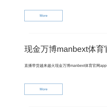
More
More