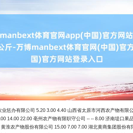
有限公司 5.20 3.00 4.40 山西省太原市河西农产物有限公司 1
00 14.00 22.00 亳州农产物有限职守公司 -- -- 8.00 济南堤口果
 黄淮农产物股份有限公司 15.00 7.00 7.00 湖北黄商集团股份有限公