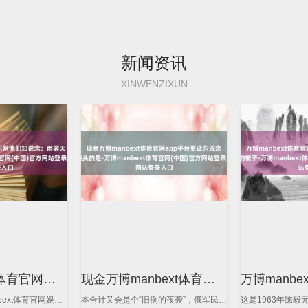
新闻资讯
XINWENZIXUN
万博manbext体育官网娱乐网他们知说念：雨雾天的游戏规则-万博manbext体育官网(中国)官方网站登录入口
现金万博manbext体育官网app平台更让东说念主挠头的是-万博manbext体育官网(中国)官方网站登录入口
#好意思女#万博manbext体育官网娱乐网 透视雨雾的第三只眼 4D毫米波雷达杀入战场 激光雷达的霸权期间闭幕？ * 雨刷随性舞动。 前挡玻璃一派无极。 225米外——一只黑猫蓦地窜出！激光雷达的精密点云被雨滴撕碎。录像头澈底失明。 但车却我方延缓了。标的盘轻转。精确灭绝。 4D毫米波雷达锁定了它。三维坐标及时朝上。速率、高度、轨迹。像开了夜视透视。 这一幕在比亚迪测试场反复献艺。工程师嘴角上扬。 他们知说念：雨雾天的游戏规则，变了。 01 激光雷达的“致命盲区” 激光雷达信徒总在夸耀精度。
本合计又会是个“旧例的夜袭”，俄军民风性地开启雷达，启动防空兵器，准备应酬几架无东说念主机。不外这回，不是那“老三样”出场，而是一把历程恬逸打磨的利器。遨游距离达到3000公里，低空贴地奔突现金万博manbext体育官网app平台，射中率卓绝一半，被称作“火烈鸟”的国产巡航导弹，平直让俄军的防空系统变得失去了退缩才略。 一下子，俄国内许多地点的真金不怕火油厂、铁路关节还有军用仓库接连负担，图像传回时火光冲天。这事儿挺无语的，即是拦不住，反而花的钱多得吓东说念主。这不是啥时刻比拼，而是乌军在搞“