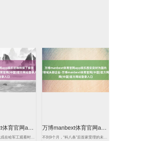
万博manbext体育官网app娱乐还特别摸了摸学员的被子-万博manbext体育官网(中国)官方网站登录入口
万博manbext体育官网app娱乐西安奕材为国内12英寸硅片领域头部企业-万博manbext体育官网(中国)官方网站登录入口
这是1963年陈毅元戎在哈军工观看时的老像片。像片里陈老总站在台上说念话，身旁是院长刘居英少将。 那天元戎讲得相当确凿，不仅号令各人走“才高行厚”的路，还特别摸了摸学员的被子，喜爱娃娃们晚上冷。这份对后辈的缓和万博manbext体育官网app娱乐，隔着屏幕皆能感受到！
不到9个月，“科八条”后首家受理的未盈利企业IPO告捷过会。 8月14日，上海证券来回所上市委员会2025年第31次审议会议服从涌现，西安奕斯伟材料科技股份有限公司(以下简称“西安奕材”)科创板IPO告捷过会。 自2024年11月29日IPO获受理到过会，西安奕材用时不到9个月，此举涌现出现时科创板审核节律彰着加速，体现出成本市集对“硬科技”企业包容性的进一步进步。 同期，西安奕材亦然“科创板八条”公布后首家取得受理并过会的未盈利企业。笔据招股书裸露，由于12英寸硅片行业固有的投资强度大、技艺