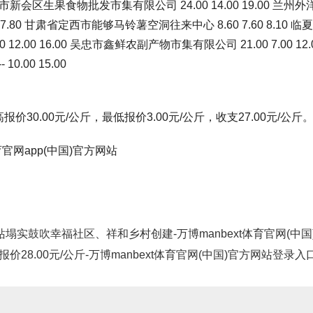
门市新会区生果食物批发市集有限公司 24.00 14.00 19.00 兰州外洋
7.80 甘肃省定西市能够马铃薯空洞往来中心 8.60 7.60 8.10
 12.00 16.00 吴忠市鑫鲜农副产物市集有限公司 21.00 7.00 1
.00 15.00
0.00元/公斤，最低报价3.00元/公斤，收支27.00元/公斤
官网app(中国)官方网站
方网站塌实鼓吹幸福社区、祥和乡村创建-万博manbext体育官网(中
报价28.00元/公斤-万博manbext体育官网(中国)官方网站登录入