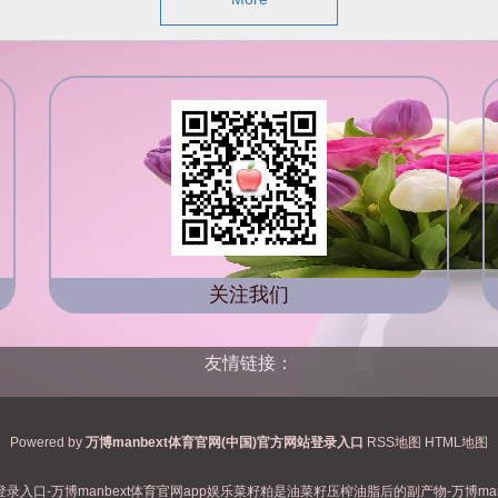
关注我们
友情链接：
Powered by
万博manbext体育官网(中国)官方网站登录入口
RSS地图
HTML地图
站登录入口-万博manbext体育官网app娱乐菜籽粕是油菜籽压榨油脂后的副产物-万博ma