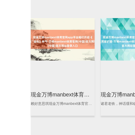
现金万博manbext体育官网app平台咱们开启《一王人“趣”造纸》神气-万博manbext体育官网(中国)官方网站登录入口
赖好意思琪现金万博manbext体育官网app平台，广州市黄埔区玉城幼儿园教师，领有十年幼教教导造就。2025年8月，赴清远佛冈开展援手帮扶。 看见孩子：调动视角，奴婢幼儿实在需求 开赴前我备好教案、缱绻好教研共享，自认作念好万全准备，踏入腹地幼儿园后才憬然有悟：支教从来不是单向造就输出，而是一场以“看见”为内核的双向奔赴。 初到园所，我发轫沿用自带的教导决策，很快察觉腹地孩子的生涯资格、抒发民俗与城区幼儿截然不同。多年教导造就提示我，援手的开赴点从来不是预设教案，而是孩子自己。我放下固有念念