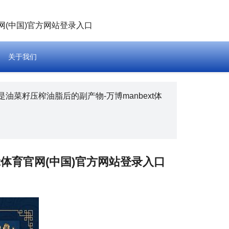
官网(中国)官方网站登录入口
关于我们
粕是油菜籽压榨油脂后的副产物-万博manbext体
xt体育官网(中国)官方网站登录入口