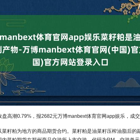
潮0.79%，报2682元万博manbext体育官网app娱乐，成交
以菜籽粕为地方的商品期货合约。菜籽粕是油菜籽压榨油脂后的
内菜粕期货在郑州商品交游所上市交游，代码为RM，交游单元为