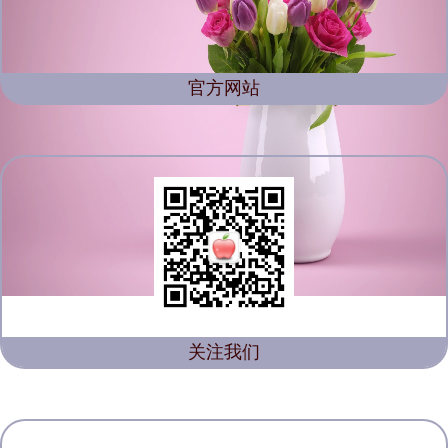
官方网站
关注我们