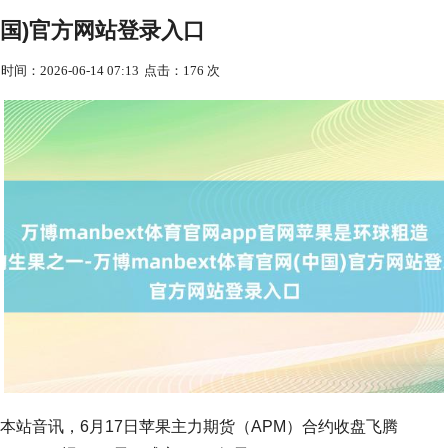
国)官方网站登录入口
时间：2026-06-14 07:13
点击：176 次
本站音讯，6月17日苹果主力期货（APM）合约收盘飞腾