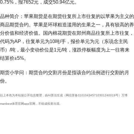
0.75%，报7652元，成交50.94亿元。
品种简介：苹果期货是在期货往复所上市往复的以苹果为主义的
商品期货合约。苹果是环球粗造滥用的生果之一，具有较高的养
分价值和经济价值。国内棉花期货在郑州商品往复所上市往复，
代码为AP，往复单元为10吨/手，报价单元为元（东说念主民
币）/吨，最小变动价位是1元/吨，涨跌停板幅度为上一往将来
结算价±5%。
期货小学问：期货合约交割月份是指该合约法例进行交割的月
份。
以上本色为本站据公开信息整理，由AI算法生成（网信算备310104345710301240019号）万博
manbext体育官网app官网，不组成投资冷漠。