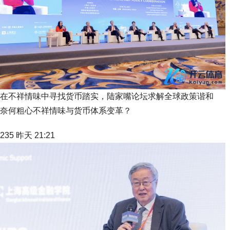
在不祥情味中寻找货币踏实，陆家嘴论坛求解全球政策谐和
奈何粗心不祥情味与货币体系变革？
235 昨天 21:21