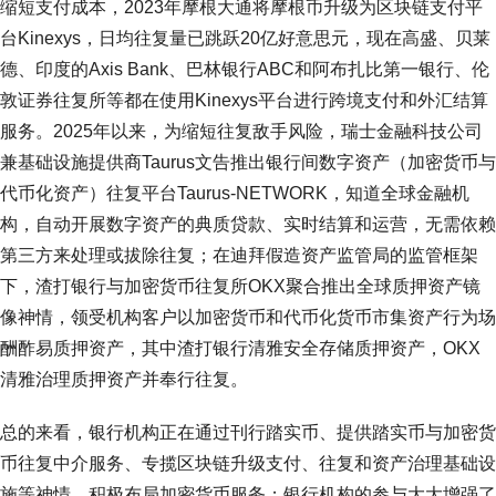
缩短支付成本，2023年摩根大通将摩根币升级为区块链支付平
台Kinexys，日均往复量已跳跃20亿好意思元，现在高盛、贝莱
德、印度的Axis Bank、巴林银行ABC和阿布扎比第一银行、伦
敦证券往复所等都在使用Kinexys平台进行跨境支付和外汇结算
服务。2025年以来，为缩短往复敌手风险，瑞士金融科技公司
兼基础设施提供商Taurus文告推出银行间数字资产（加密货币与
代币化资产）往复平台Taurus-NETWORK，知道全球金融机
构，自动开展数字资产的典质贷款、实时结算和运营，无需依赖
第三方来处理或拔除往复；在迪拜假造资产监管局的监管框架
下，渣打银行与加密货币往复所OKX聚合推出全球质押资产镜
像神情，领受机构客户以加密货币和代币化货币市集资产行为场
酬酢易质押资产，其中渣打银行清雅安全存储质押资产，OKX
清雅治理质押资产并奉行往复。
总的来看，银行机构正在通过刊行踏实币、提供踏实币与加密货
币往复中介服务、专揽区块链升级支付、往复和资产治理基础设
施等神情，积极布局加密货币服务；银行机构的参与大大增强了