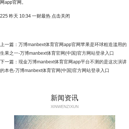
网app官网。
225 昨天 10:34 一财最热 点击关闭
上一篇：
万博manbext体育官网app官网苹果是环球粗造滥用的
生果之一-万博manbext体育官网(中国)官方网站登录入口
下一篇：
现金万博manbext体育官网app平台不测的是这次演讲
的本色-万博manbext体育官网(中国)官方网站登录入口
新闻资讯
XINWENZIXUN