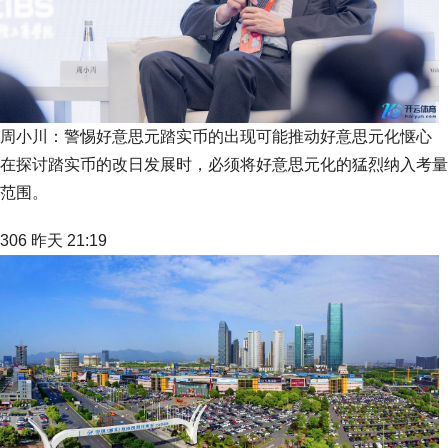
周小川：警惕好意思元踏实币的出现可能推动好意思元化惬心
在探讨踏实币的改日发展时，必须将好意思元化的猛烈纳入考量
范围。
306 昨天 21:19