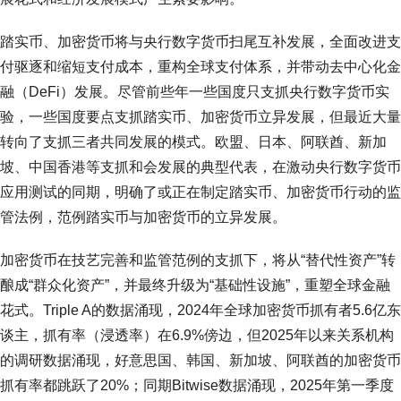
踏实币、加密货币将与央行数字货币扫尾互补发展，全面改进支
付驱逐和缩短支付成本，重构全球支付体系，并带动去中心化金
融（DeFi）发展。尽管前些年一些国度只支抓央行数字货币实
验，一些国度要点支抓踏实币、加密货币立异发展，但最近大量
转向了支抓三者共同发展的模式。欧盟、日本、阿联酋、新加
坡、中国香港等支抓和会发展的典型代表，在激动央行数字货币
应用测试的同期，明确了或正在制定踏实币、加密货币行动的监
管法例，范例踏实币与加密货币的立异发展。
加密货币在技艺完善和监管范例的支抓下，将从“替代性资产”转
酿成“群众化资产”，并最终升级为“基础性设施”，重塑全球金融
花式。Triple A的数据涌现，2024年全球加密货币抓有者5.6亿东
谈主，抓有率（浸透率）在6.9%傍边，但2025年以来关系机构
的调研数据涌现，好意思国、韩国、新加坡、阿联酋的加密货币
抓有率都跳跃了20%；同期Bitwise数据涌现，2025年第一季度