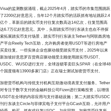
Visa的监测数据涌现，截止2025年4月，踏实币的市集范围跳跃
了2200亿好意思元，当年12个月踏实币的活跃抓有地址跳跃2.4
亿个，革新后的踏实币支付往复次数高达14亿次，往复范围高
达6.7万亿好意思元。其中，头部踏实币刊行东谈主也在不停探
索拓展踏实币支付场景，踏实币刊行东谈主Tether与阿联酋房地
产平台Reelly Tech互助，允许购房者使用USDT等进行房地产
买卖往复。一些实体企业也驱动领受踏实币支付，2025年以来
新加坡好意思罗百货商店驱动领受主顾使用踏实币USDT、
USDC、WUSD进行支付，全球连锁零卖巨头SPAR（在全球48
个国度领有13900多家门店）正在瑞士测试加密货币支付。
加密货币机构与传统支付机构互助激动境表里支付服务。Tether
对专注于数字支付的金融科技公司Fizen进行策略投资，以增强
USDT在全球的内容应用与支付基础设施；第二大踏实币USDC
刊行东谈主Circle与菲律宾电子支付平台GCash互助，允许用户
经受、购买、抓有或往复USDC。与此同期，加密货币往复所