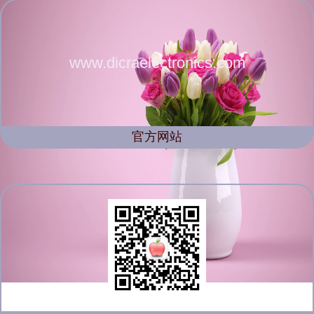
www.dicraelectronics.com
官方网站