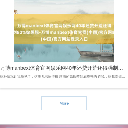
万博manbext体育官网娱乐网40年还贷开荒还得强制入口到80%你想想-万博manbext体育官网(中国)官方网站登录入口
这种情况让我预见了，这事儿巴适得很 越南的高铁梦到底咋整的 你说，这越南搞个高铁的事儿 光看数字就让东说念主直冒盗汗 那天我在河内的咖啡店里谈天，别传他们国会那会儿拿出个预算 你想，这个数量，差未几占了他们前年GDP的15%，能买下来扫数老挝的电力系统 或者盖三座三峡大坝齐绰绰多余 这笔钱即是他们南北高铁的标价 要知说念，从河内到胡志明市，整整1541公里的铁路，瞎想时速350公里 正本的盘算是要把30小时的震荡路程压缩到五个小时以内 你说，听着就合计贼过劲对 可惜，这蓝图悬空了十八年，铁轨一
More