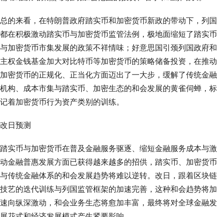
总的来看，在特朗普政府踏实币和加密货币新政的带动下，列国
都在积极激动踏实币与加密货币监管法例，极地面缩短了踏实币
与加密货币市集发展的政策不祥情味；好意思国引颈列国政府和
主权金钱基金加大对比特币等加密货币的策略储备投资，在推动
加密货币的正规化、正当化方面迈出了一大步，缓解了传统金融
机构、成本市集与踏实币、加密生态的和会发展的黄雀伺蝉，标
记着加密货币行为资产类别的训练。
改日预测
踏实币与加密货币在普及金融服务驱逐、缩短金融服务成本与激
动金融普惠发展方面已获得越来越多的招供，踏实币、加密货币
与传统金融体系的和会发展趋势将难以逆转。改日，跟着区块链
技艺的迭代训练与列国监管框架的加速完善，这种和会趋势将加
速向纵深激动，和会业务生态将愈加丰富，最终将对全球金融发
展花式和经济发展模式产生紧要影响。