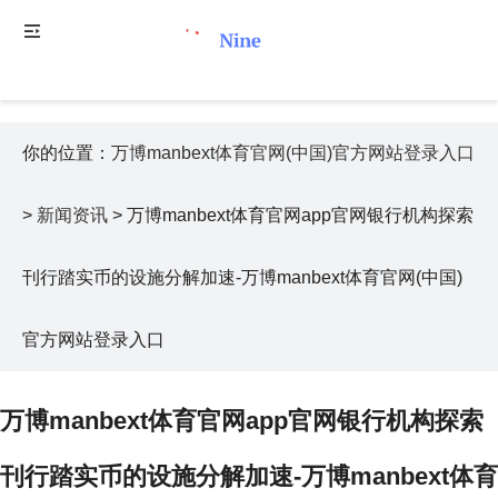
你的位置：
万博manbext体育官网(中国)官方网站登录入口
>
新闻资讯
> 万博manbext体育官网app官网银行机构探索
刊行踏实币的设施分解加速-万博manbext体育官网(中国)
官方网站登录入口
万博manbext体育官网app官网银行机构探索
刊行踏实币的设施分解加速-万博manbext体育