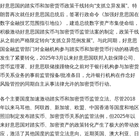
好意思国的踏实币和加密货币政策干线转向“支抓立异发展”。特
朗普再次就任好意思国总统后，签署行政命令《加强好意思国在
数字金融技艺范围指引地位》，建造总统数字资产市集使命组，
积极激动好意思国踏实币与加密货币监管法案的制定，政策干线
从之前的严格限定转向“支抓立异范例发展”。与此同期，好意思
国金融监管部门对金融机构参与踏实币和加密货币行动的格调也
发生了紧要转化，2025年3月以来好意思国联邦入款保障公司、
货币监理署、好意思联储接踵物化之前对于银行机构参与加密货
币关系业务的事前监管报备/批准条目，允许银行机构在作念好
风险管控的同期自主从事法律允许的加密货币行动。
各个主要国度加速激动踏实币和加密货币监管立法。尽管2018
年以来马耳他、阿联酋、新加坡、欧盟、中国香港等国度和地区
照旧制定发布踏实币、加密货币关系的监管法例，但2025年以
来好意思国对踏实币、加密资产的政策转化产生了极大的带动效
应，激活了其他国度的监管立法意向。近期英国、澳大利亚、日