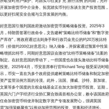
所歇业时用户保护、对踏实币往复扩充“旅行法例”的同期，允许
开展加密货币中介业务、拓宽踏实币刊行东谈主资产投资范围，
以更好扫尾安全合规与立异发展的均衡。
好意思国引颈列国政府激动加密货币策略储备投资。2025年3
月，特朗普签署行政命令，文告建树“策略比特币储备”和“数字资
产库存”，将政府通过法则身手和行政罚金充公的约20万枚比特
币（价值约200亿好意思元）纳入储备，并探索通过预算中性策
略增抓比特币，同期好意思国议会激动“比特币策略储备”法案的
制定。在好意思国的带动下，一些国度也在接头激动比特币储备
投资。2025年4月，币安首席奉行官Richard Teng 领受采访时暗
示，币安一直在为多个政府提供建树策略比特币储备和制定加密
资产监管法例方面的冷漠。此外，法国、挪威、沙特、新加坡、
文莱等多个国度的主权金钱基金正在加大加密货币投资。近期，
英国六门户字经济行业协汇聚合致函首相办公室，敕令该国政府
任命加密货币特使并制定数字资产专项发展野心，强调英国
需“加强策略聚焦”以推动加密范围的投资、管事和经济增长。