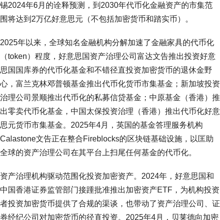
锡2024年6月的诠释预测，到2030年代币化金融资产的市集范
围将达到2万亿好意思元（不包括加密货币和踏实币）。
2025年以来，全球知名金融机构分解加速了金融家具的代币化
（token）程度，好意思国资产治理公司富达文告推出投资好意
思国国库券的代币化基金和不错径直投资加密货币的退休金野
心，富兰克林邓普顿基金推出代币化货币市集基金；新加坡投资
治理公司景顺推出代币化的私募信贷基金；中原基金（香港）推
出零卖代币化基金，中国太保投资治理（香港）推出代币化好意
思元货币市集基金。2025年4月，英国的基金答理服务机构
Calastone文告正在整合Fireblocks的区块链基础设施，以匡助
全球的资产治理公司在其平台上扫尾任何基金的代币化。
资产治理机构驱动范围化投资加密资产。2024年，好意思国和
中国香港证券监管部门接踵批准推出加密资产ETF，为机构投资
者投资加密货币提供了合规的渠谈，也带动了资产治理公司、证
券经纪公司对加密货币的径直投资。2025年4月，贝莱德向加密