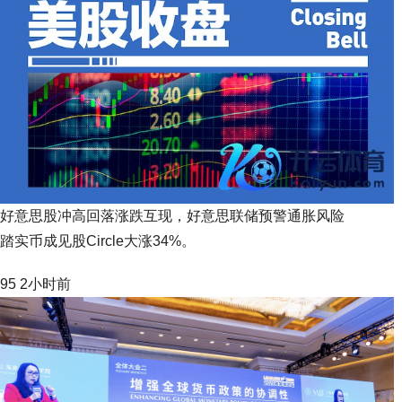
好意思股冲高回落涨跌互现，好意思联储预警通胀风险
踏实币成见股Circle大涨34%。
95 2小时前